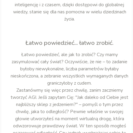
inteligencję i z czasem, dzięki dostępowi do globalnej
wiedzy, stanie się dla nas pomocna w wielu dziedzinach
życia.
Łatwo powiedzieć... łatwo zrobić.
Łatwo powiedzieć, ale jak to zrobić? Czy mamy
zasymulować cały świat? Oczywiście, że nie – to zadanie
byłoby niewykonalne, liczba parametrów byłaby
nieskończona, a zebranie wszystkich wymaganych danych
graniczyłoby z cudem.
Zastanówmy się więc przez chwilę, zanim zaczniemy
tworzyć AGI. Jeśli zapytam Cię: "Jak daleko od Ciebie jest
najbliższy sklep z jedzeniem?" – pomyśl o tym przez
chwilę, jaka to odległość? Pewnie właśnie w swojej
głowie utworzyłeś na moment wirtualną drogę, która
odwzorowuje prawdziwy świat. W ten sposób mogłeś