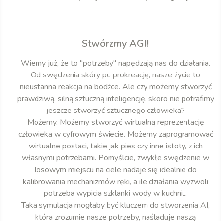
Stwórzmy AGI!
Wiemy już, że to "potrzeby" napędzają nas do działania.
Od swędzenia skóry po prokreację, nasze życie to
nieustanna reakcja na bodźce. Ale czy możemy stworzyć
prawdziwą, silną sztuczną inteligencję, skoro nie potrafimy
jeszcze stworzyć sztucznego człowieka?
Możemy. Możemy stworzyć wirtualną reprezentację
człowieka w cyfrowym świecie. Możemy zaprogramować
wirtualne postaci, takie jak pies czy inne istoty, z ich
własnymi potrzebami. Pomyślcie, zwykłe swędzenie w
losowym miejscu na ciele nadaje się idealnie do
kalibrowania mechanizmów ręki, a ile działania wyzwoli
potrzeba wypicia szklanki wody w kuchni...
Taka symulacja mogłaby być kluczem do stworzenia AI,
która zrozumie nasze potrzeby, naśladuje naszą