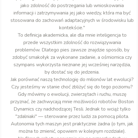
jako zdolność do postrzegania lub wnioskowania
informacji i zatrzymywania jej jako wiedzy, która ma być
stosowana do zachowań adaptacyjnych w środowisku lub
kontekście."
To definicja akademicka, ale dla mnie inteligencja to
przede wszystkim zdolność do rozwiązywania
problemów. Dlatego pies zawsze znajdzie sposób, by
zdobyć smakołyk za wykonane zadanie, a ośmiornica czy
szympans wykorzysta nieznane jej wcześniej narzędzia,
by dostać się do jedzenia.
Jak porównać naszą technologię do milionów lat ewolucji?
Czy jesteśmy w stanie choć zbliżyć się do tego poziomu?
Gdy mówimy o ewolucji, zwierzętach i ruchu, muszę
przyznać, że zachwycają mnie możliwości robotów Boston
Dynamics czy nadchodzącej Tesli. Jednak to wciąż tylko
"zdalniaki" — sterowane przez ludzi za pomocą pilota.
Autonomia tych maszyn jest praktycznie żadna (o tym, jak
można to zmienić, opowiem w kolejnym rozdziale).