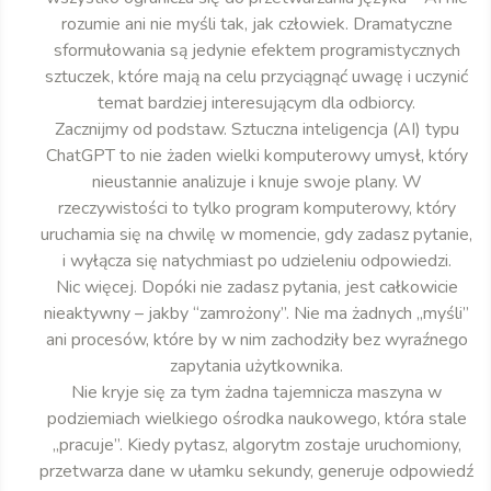
rozumie ani nie myśli tak, jak człowiek. Dramatyczne
sformułowania są jedynie efektem programistycznych
sztuczek, które mają na celu przyciągnąć uwagę i uczynić
temat bardziej interesującym dla odbiorcy.
Zacznijmy od podstaw. Sztuczna inteligencja (AI) typu
ChatGPT to nie żaden wielki komputerowy umysł, który
nieustannie analizuje i knuje swoje plany. W
rzeczywistości to tylko program komputerowy, który
uruchamia się na chwilę w momencie, gdy zadasz pytanie,
i wyłącza się natychmiast po udzieleniu odpowiedzi.
Nic więcej. Dopóki nie zadasz pytania, jest całkowicie
nieaktywny – jakby “zamrożony”. Nie ma żadnych „myśli”
ani procesów, które by w nim zachodziły bez wyraźnego
zapytania użytkownika.
Nie kryje się za tym żadna tajemnicza maszyna w
podziemiach wielkiego ośrodka naukowego, która stale
„pracuje”. Kiedy pytasz, algorytm zostaje uruchomiony,
przetwarza dane w ułamku sekundy, generuje odpowiedź