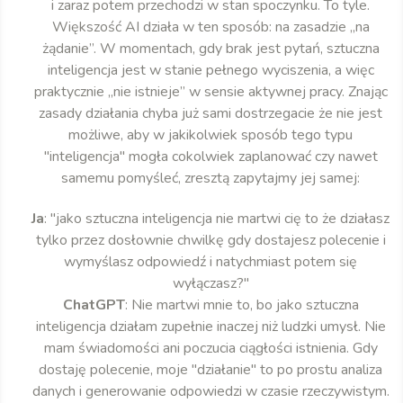
i zaraz potem przechodzi w stan spoczynku. To tyle.
Większość AI działa w ten sposób: na zasadzie „na
żądanie”. W momentach, gdy brak jest pytań, sztuczna
inteligencja jest w stanie pełnego wyciszenia, a więc
praktycznie „nie istnieje” w sensie aktywnej pracy. Znając
zasady działania chyba już sami dostrzegacie że nie jest
możliwe, aby w jakikolwiek sposób tego typu
"inteligencja" mogła cokolwiek zaplanować czy nawet
samemu pomyśleć, zresztą zapytajmy jej samej:
Ja
: "jako sztuczna inteligencja nie martwi cię to że działasz
tylko przez dosłownie chwilkę gdy dostajesz polecenie i
wymyślasz odpowiedź i natychmiast potem się
wyłączasz?"
ChatGPT
: Nie martwi mnie to, bo jako sztuczna
inteligencja działam zupełnie inaczej niż ludzki umysł. Nie
mam świadomości ani poczucia ciągłości istnienia. Gdy
dostaję polecenie, moje "działanie" to po prostu analiza
danych i generowanie odpowiedzi w czasie rzeczywistym.