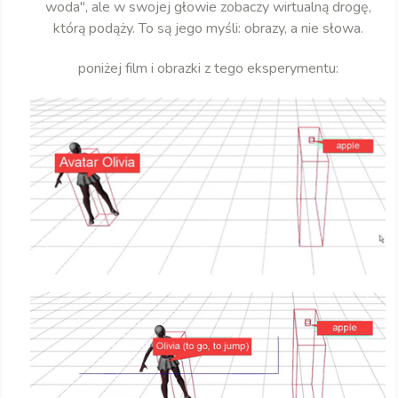
woda", ale w swojej głowie zobaczy wirtualną drogę,
którą podąży. To są jego myśli: obrazy, a nie słowa.
poniżej film i obrazki z tego eksperymentu: