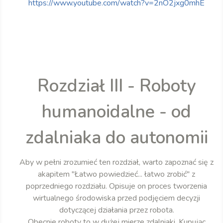
https://www.youtube.com/watch?v=2nO2jxg0mhE
Rozdział III - Roboty
humanoidalne - od
zdalniaka do autonomii
Aby w pełni zrozumieć ten rozdział, warto zapoznać się z
akapitem "Łatwo powiedzieć... łatwo zrobić" z
poprzedniego rozdziału. Opisuje on proces tworzenia
wirtualnego środowiska przed podjęciem decyzji
dotyczącej działania przez robota.
Obecnie roboty to w dużej mierze zdalniaki. Kupując