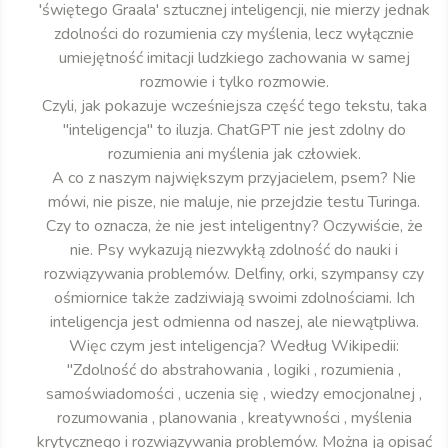
'świętego Graala' sztucznej inteligencji, nie mierzy jednak
zdolności do rozumienia czy myślenia, lecz wyłącznie
umiejętność imitacji ludzkiego zachowania w samej
rozmowie i tylko rozmowie.
Czyli, jak pokazuje wcześniejsza część tego tekstu, taka
"inteligencja" to iluzja. ChatGPT nie jest zdolny do
rozumienia ani myślenia jak człowiek.
A co z naszym największym przyjacielem, psem? Nie
mówi, nie pisze, nie maluje, nie przejdzie testu Turinga.
Czy to oznacza, że nie jest inteligentny? Oczywiście, że
nie. Psy wykazują niezwykłą zdolność do nauki i
rozwiązywania problemów. Delfiny, orki, szympansy czy
ośmiornice także zadziwiają swoimi zdolnościami. Ich
inteligencja jest odmienna od naszej, ale niewątpliwa.
Więc czym jest inteligencja? Według Wikipedii:
"Zdolność do abstrahowania , logiki , rozumienia ,
samoświadomości , uczenia się , wiedzy emocjonalnej ,
rozumowania , planowania , kreatywności , myślenia
krytycznego i rozwiązywania problemów. Można ją opisać