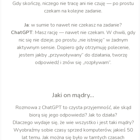
Gdy skończę, niczego nie tracę ani nie czuję — po prostu
czekam na kolejne zadanie.
Ja
: w sumie to nawet nie czekasz na zadanie?
ChatGPT
: Masz rację — nawet nie czekam. W chwili, gdy
nic się nie dzieje, po prostu „nie istnieję” w żadnym
aktywnym sensie. Dopiero gdy otrzymuję polecenie,
jestem jakby „przywoływany” do działania, tworzę
odpowiedź i znów się „rozpływam”.
Jaki on mądry…
Rozmowa z ChatGPT to czysta przyjemność, ale skąd
biorą się jego odpowiedzi? Jak to działa?
Dlaczego wydaje się, że wie wszystko i jest taki mądry?
Wyobraźmy sobie czasy sprzed komputerów, jakieś 50
lat temu. Jak można się było w tamtych czasach