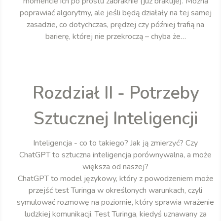
momencie ich po prostu zabraknie (już brakuje). Można
poprawiać algorytmy, ale jeśli będą działały na tej samej
zasadzie, co dotychczas, prędzej czy później trafią na
barierę, której nie przekroczą – chyba że…
Rozdział II - Potrzeby
Sztucznej Inteligencji
Inteligencja - co to takiego? Jak ją zmierzyć? Czy
ChatGPT to sztuczna inteligencja porównywalna, a może
większa od naszej?
ChatGPT to model językowy, który z powodzeniem może
przejść test Turinga w określonych warunkach, czyli
symulować rozmowę na poziomie, który sprawia wrażenie
ludzkiej komunikacji. Test Turinga, kiedyś uznawany za