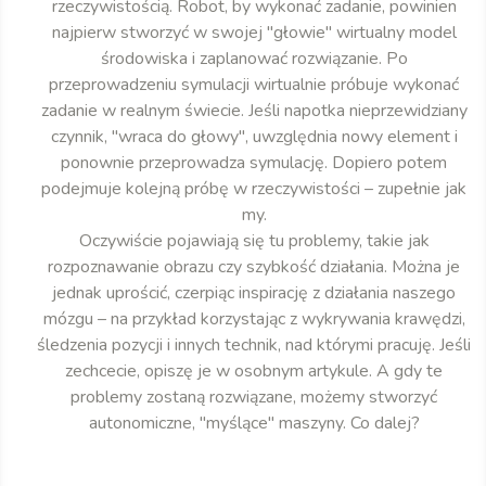
rzeczywistością. Robot, by wykonać zadanie, powinien
najpierw stworzyć w swojej "głowie" wirtualny model
środowiska i zaplanować rozwiązanie. Po
przeprowadzeniu symulacji wirtualnie próbuje wykonać
zadanie w realnym świecie. Jeśli napotka nieprzewidziany
czynnik, "wraca do głowy", uwzględnia nowy element i
ponownie przeprowadza symulację. Dopiero potem
podejmuje kolejną próbę w rzeczywistości – zupełnie jak
my.
Oczywiście pojawiają się tu problemy, takie jak
rozpoznawanie obrazu czy szybkość działania. Można je
jednak uprościć, czerpiąc inspirację z działania naszego
mózgu – na przykład korzystając z wykrywania krawędzi,
śledzenia pozycji i innych technik, nad którymi pracuję. Jeśli
zechcecie, opiszę je w osobnym artykule. A gdy te
problemy zostaną rozwiązane, możemy stworzyć
autonomiczne, "myślące" maszyny. Co dalej?