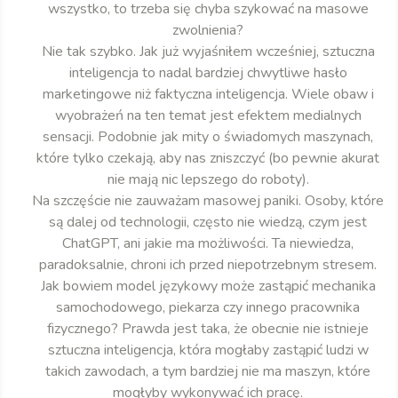
wszystko, to trzeba się chyba szykować na masowe
zwolnienia?
Nie tak szybko. Jak już wyjaśniłem wcześniej, sztuczna
inteligencja to nadal bardziej chwytliwe hasło
marketingowe niż faktyczna inteligencja. Wiele obaw i
wyobrażeń na ten temat jest efektem medialnych
sensacji. Podobnie jak mity o świadomych maszynach,
które tylko czekają, aby nas zniszczyć (bo pewnie akurat
nie mają nic lepszego do roboty).
Na szczęście nie zauważam masowej paniki. Osoby, które
są dalej od technologii, często nie wiedzą, czym jest
ChatGPT, ani jakie ma możliwości. Ta niewiedza,
paradoksalnie, chroni ich przed niepotrzebnym stresem.
Jak bowiem model językowy może zastąpić mechanika
samochodowego, piekarza czy innego pracownika
fizycznego? Prawda jest taka, że obecnie nie istnieje
sztuczna inteligencja, która mogłaby zastąpić ludzi w
takich zawodach, a tym bardziej nie ma maszyn, które
mogłyby wykonywać ich pracę.