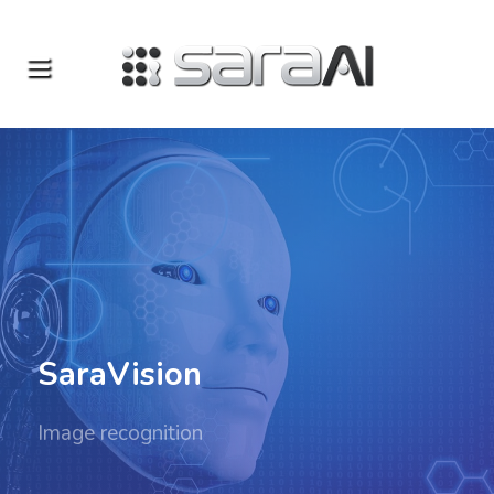
SaraVision
Image recognition