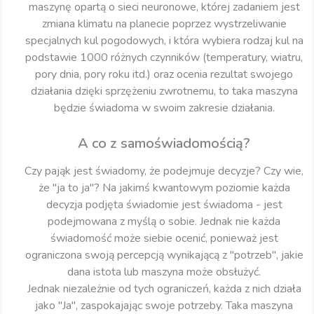
maszynę opartą o sieci neuronowe, której zadaniem jest
zmiana klimatu na planecie poprzez wystrzeliwanie
specjalnych kul pogodowych, i która wybiera rodzaj kul na
podstawie 1000 różnych czynników (temperatury, wiatru,
pory dnia, pory roku itd.) oraz ocenia rezultat swojego
działania dzięki sprzężeniu zwrotnemu, to taka maszyna
będzie świadoma w swoim zakresie działania.
A co z samoświadomością?
Czy pająk jest świadomy, że podejmuje decyzje? Czy wie,
że "ja to ja"? Na jakimś kwantowym poziomie każda
decyzja podjęta świadomie jest świadoma - jest
podejmowana z myślą o sobie. Jednak nie każda
świadomość może siebie ocenić, ponieważ jest
ograniczona swoją percepcją wynikającą z "potrzeb", jakie
dana istota lub maszyna może obsłużyć.
Jednak niezależnie od tych ograniczeń, każda z nich działa
jako "Ja", zaspokajając swoje potrzeby. Taka maszyna