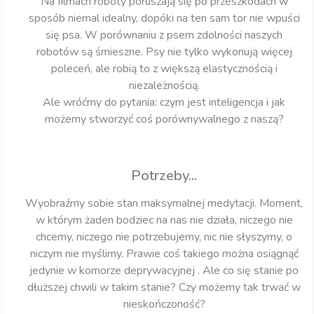
Na filmach roboty poruszają się po przeszkodach w
sposób niemal idealny, dopóki na ten sam tor nie wpuści
się psa. W porównaniu z psem zdolności naszych
robotów są śmieszne. Psy nie tylko wykonują więcej
poleceń, ale robią to z większą elastycznością i
niezależnością.
Ale wróćmy do pytania: czym jest inteligencja i jak
możemy stworzyć coś porównywalnego z naszą?
Potrzeby...
Wyobraźmy sobie stan maksymalnej medytacji. Moment,
w którym żaden bodziec na nas nie działa, niczego nie
chcemy, niczego nie potrzebujemy, nic nie słyszymy, o
niczym nie myślimy. Prawie coś takiego można osiągnąć
jedynie w komorze deprywacyjnej . Ale co się stanie po
dłuższej chwili w takim stanie? Czy możemy tak trwać w
nieskończoność?