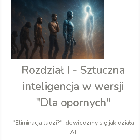
Rozdział I - Sztuczna
inteligencja w wersji
"Dla opornych"
"Eliminacja ludzi?", dowiedzmy się jak działa
AI