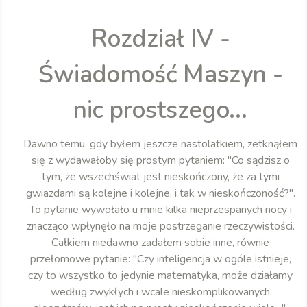
Rozdział IV -
Świadomość Maszyn -
nic prostszego...
Dawno temu, gdy byłem jeszcze nastolatkiem, zetknąłem
się z wydawałoby się prostym pytaniem: "Co sądzisz o
tym, że wszechświat jest nieskończony, że za tymi
gwiazdami są kolejne i kolejne, i tak w nieskończoność?".
To pytanie wywołało u mnie kilka nieprzespanych nocy i
znacząco wpłynęło na moje postrzeganie rzeczywistości.
Całkiem niedawno zadałem sobie inne, równie
przełomowe pytanie: "Czy inteligencja w ogóle istnieje,
czy to wszystko to jedynie matematyka, może działamy
według zwykłych i wcale nieskomplikowanych