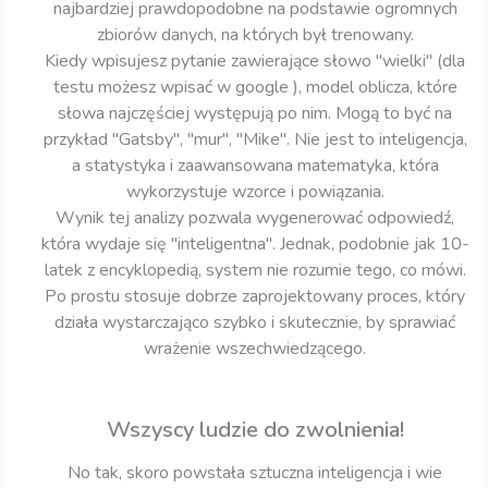
najbardziej prawdopodobne na podstawie ogromnych
zbiorów danych, na których był trenowany.
Kiedy wpisujesz pytanie zawierające słowo "wielki" (dla
testu możesz wpisać w google ), model oblicza, które
słowa najczęściej występują po nim. Mogą to być na
przykład "Gatsby", "mur", "Mike". Nie jest to inteligencja,
a statystyka i zaawansowana matematyka, która
wykorzystuje wzorce i powiązania.
Wynik tej analizy pozwala wygenerować odpowiedź,
która wydaje się "inteligentna". Jednak, podobnie jak 10-
latek z encyklopedią, system nie rozumie tego, co mówi.
Po prostu stosuje dobrze zaprojektowany proces, który
działa wystarczająco szybko i skutecznie, by sprawiać
wrażenie wszechwiedzącego.
Wszyscy ludzie do zwolnienia!
No tak, skoro powstała sztuczna inteligencja i wie