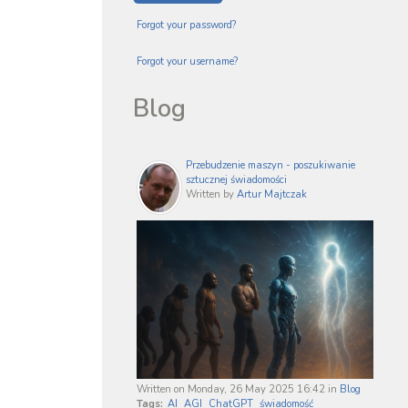
Forgot your password?
Forgot your username?
Blog
Przebudzenie maszyn - poszukiwanie
sztucznej świadomości
Written by
Artur Majtczak
Written on Monday, 26 May 2025 16:42
in
Blog
Tags:
AI
AGI
ChatGPT
świadomość