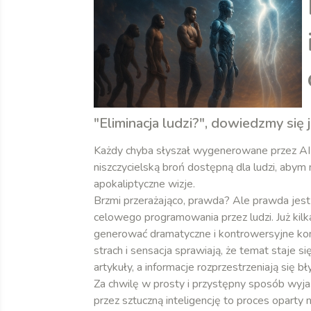
"Eliminacja ludzi?", dowiedzmy się j
Każdy chyba słyszał wygenerowane przez AI s
niszczycielską broń dostępną dla ludzi, abym
apokaliptyczne wizje.
Brzmi przerażająco, prawda? Ale prawda jest z
celowego programowania przez ludzi. Już kilk
generować dramatyczne i kontrowersyjne ko
strach i sensacja sprawiają, że temat staje si
artykuły, a informacje rozprzestrzeniają się bł
Za chwilę w prosty i przystępny sposób wyja
przez sztuczną inteligencję to proces oparty 