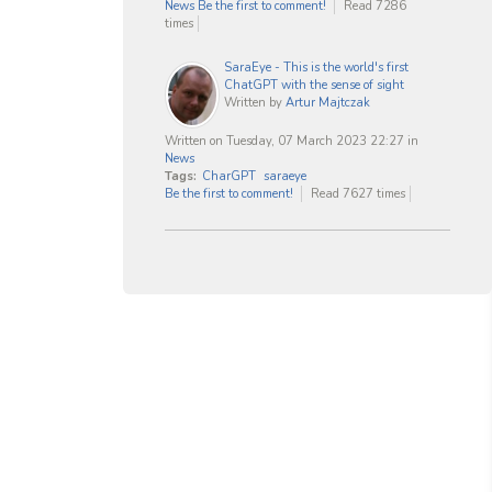
News
Be the first to comment!
Read 7286
times
SaraEye - This is the world's first
ChatGPT with the sense of sight
Written by
Artur Majtczak
Written on Tuesday, 07 March 2023 22:27
in
News
Tags:
CharGPT
saraeye
Be the first to comment!
Read 7627 times