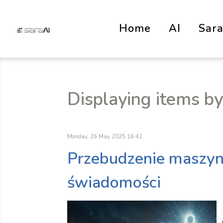
Home
AI
Sar
Displaying items b
Monday, 26 May 2025 16:42
Przebudzenie maszyn 
świadomości