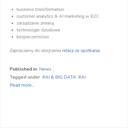
business transformation
customer analytics & AI marketing w B2C
zarządzanie zmianą
technologie cloudowe
bezpieczeństwo
Zapraszamy do obejrzenia
relacji ze spotkania
.
Published in
News
Tagged under
AI & BIG DATA
AI
Read more...