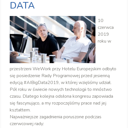
DATA
10
czerwca
2019
roku w
przestrzeni WeWork przy Hotelu Europejskim odbyło
się posiedzenie Rady Programowej przed jesienną
edycją #AIBigData2019, w której wzięliśmy udział.
Pół roku w świecie nowych technologii to mnóstwo
czasu. Dlatego kolejna odsłona kongresu zapowiada
się fascynująco, a my rozpoczęliśmy prace nad jej
kształtem.
Najważniejsze zagadnienia poruszone podczas
czerwcowej rady: