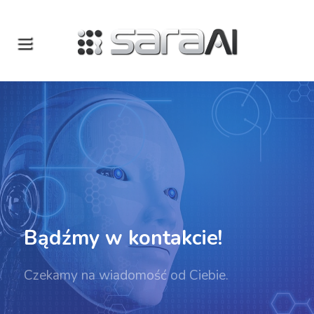
Bądźmy
w kontakcie!
Czekamy na wiadomość od Ciebie.