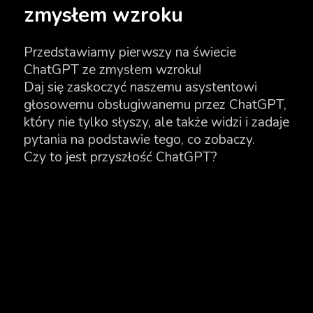
zmysłem wzroku
Przedstawiamy pierwszy na świecie
ChatGPT ze zmysłem wzroku!
Daj się zaskoczyć naszemu asystentowi
głosowemu obsługiwanemu przez ChatGPT,
który nie tylko słyszy, ale także widzi i zadaje
pytania na podstawie tego, co zobaczy.
Czy to jest przyszłość ChatGPT?