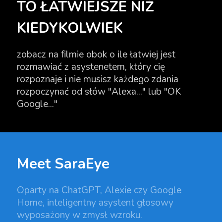
TO ŁATWIEJSZE NIŻ
KIEDYKOLWIEK
zobacz na filmie obok o ile łatwiej jest
rozmawiać z asystenetem, który cię
rozpoznaje i nie musisz każdego zdania
rozpoczynać od słów "Alexa..." lub "OK
Google..."
Meet SaraEye
Oparty na ChatGPT, Alexie czy Google
Home, inteligentny asystent głosowy
wyposażony w zmysł wzroku.