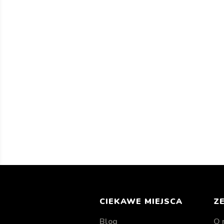
CIEKAWE MIEJSCA
Z
Blog
O 