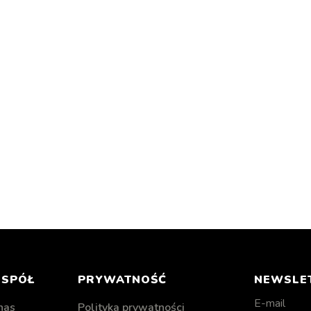
ESPÓŁ
PRYWATNOŚĆ
NEWSLE
E-mail
nas
Polityka prywatności