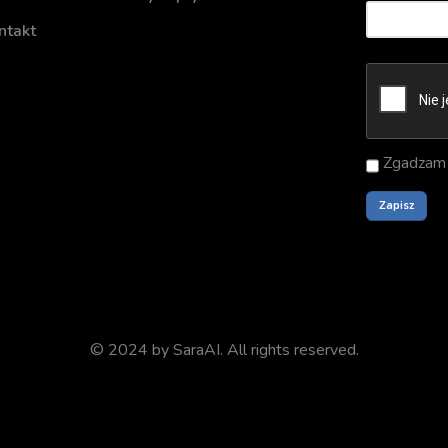
ntakt
Zgadzam 
© 2024 by
SaraAI
. All rights reserved.