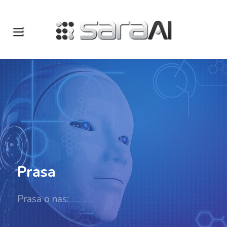
Prasa
Prasa o nas: