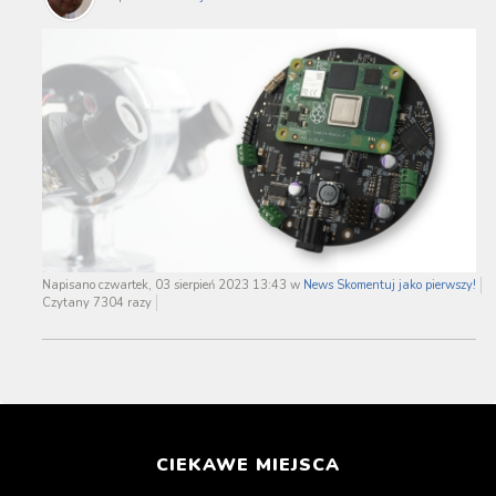
Napisano czwartek, 03 sierpień 2023 13:43
w
News
Skomentuj jako pierwszy!
Czytany 7304 razy
CIEKAWE MIEJSCA