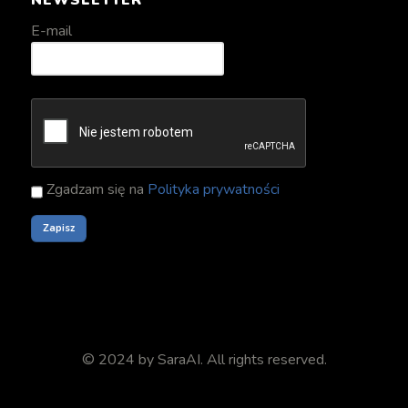
E-mail
Zgadzam się na
Polityka prywatności
© 2024 by
SaraAI
. All rights reserved.