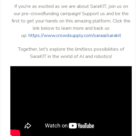
If you're as excited as we are about SaraKIT, join us on
our pre-crowdfunding campaign! Support us and be the
first to get your hands on this amazing platform. Click the
link below to learn more and back us
up:
https://www.crowdsupply.com/saraai/sarakit
Together, let's explore the limitless possibilities of
SaraKIT in the world of AI and robotics!