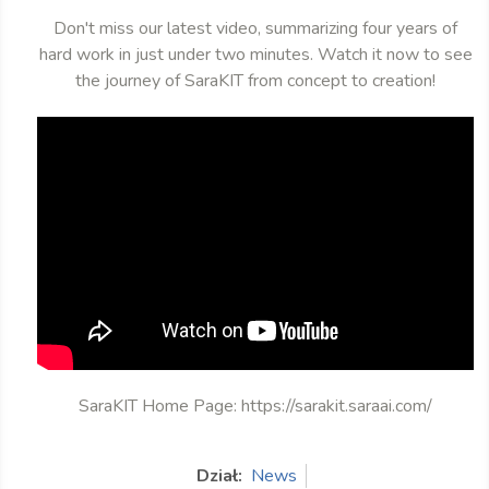
Don't miss our latest video, summarizing four years of
hard work in just under two minutes. Watch it now to see
the journey of SaraKIT from concept to creation!
SaraKIT Home Page: https://sarakit.saraai.com/
Dział:
News