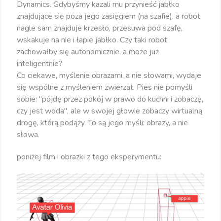
Dynamics. Gdybyśmy kazali mu przynieść jabłko
znajdujące się poza jego zasięgiem (na szafie), a robot
nagle sam znajduje krzesło, przesuwa pod szafę,
wskakuje na nie i łapie jabłko. Czy taki robot
zachowałby się autonomicznie, a może już
inteligentnie?
Co ciekawe, myślenie obrazami, a nie słowami, wydaje
się wspólne z myśleniem zwierząt. Pies nie pomyśli
sobie: "pójdę przez pokój w prawo do kuchni i zobaczę,
czy jest woda", ale w swojej głowie zobaczy wirtualną
drogę, którą podąży. To są jego myśli: obrazy, a nie
słowa.
poniżej film i obrazki z tego eksperymentu: