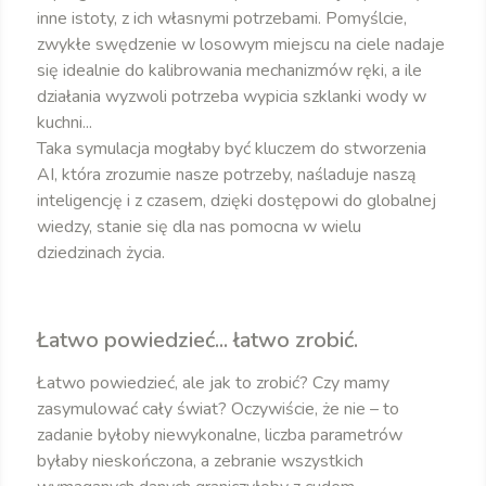
inne istoty, z ich własnymi potrzebami. Pomyślcie,
zwykłe swędzenie w losowym miejscu na ciele nadaje
się idealnie do kalibrowania mechanizmów ręki, a ile
działania wyzwoli potrzeba wypicia szklanki wody w
kuchni...
Taka symulacja mogłaby być kluczem do stworzenia
AI, która zrozumie nasze potrzeby, naśladuje naszą
inteligencję i z czasem, dzięki dostępowi do globalnej
wiedzy, stanie się dla nas pomocna w wielu
dziedzinach życia.
Łatwo powiedzieć... łatwo zrobić.
Łatwo powiedzieć, ale jak to zrobić? Czy mamy
zasymulować cały świat? Oczywiście, że nie – to
zadanie byłoby niewykonalne, liczba parametrów
byłaby nieskończona, a zebranie wszystkich