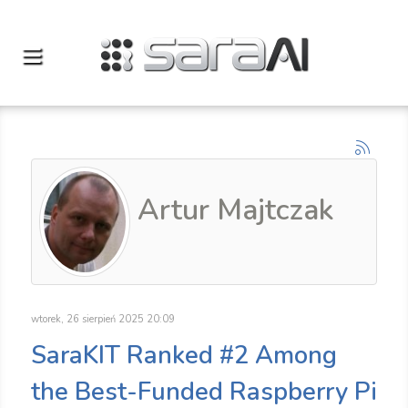
Artur Majtczak
wtorek, 26 sierpień 2025 20:09
SaraKIT Ranked #2 Among
the Best-Funded Raspberry Pi