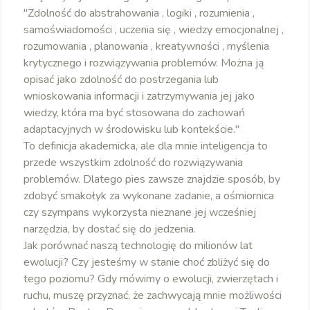
"Zdolność do abstrahowania , logiki , rozumienia ,
samoświadomości , uczenia się , wiedzy emocjonalnej ,
rozumowania , planowania , kreatywności , myślenia
krytycznego i rozwiązywania problemów. Można ją
opisać jako zdolność do postrzegania lub
wnioskowania informacji i zatrzymywania jej jako
wiedzy, która ma być stosowana do zachowań
adaptacyjnych w środowisku lub kontekście."
To definicja akademicka, ale dla mnie inteligencja to
przede wszystkim zdolność do rozwiązywania
problemów. Dlatego pies zawsze znajdzie sposób, by
zdobyć smakołyk za wykonane zadanie, a ośmiornica
czy szympans wykorzysta nieznane jej wcześniej
narzędzia, by dostać się do jedzenia.
Jak porównać naszą technologię do milionów lat
ewolucji? Czy jesteśmy w stanie choć zbliżyć się do
tego poziomu? Gdy mówimy o ewolucji, zwierzętach i
ruchu, muszę przyznać, że zachwycają mnie możliwości