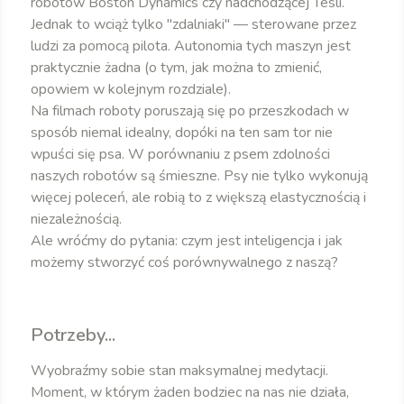
robotów Boston Dynamics czy nadchodzącej Tesli.
Jednak to wciąż tylko "zdalniaki" — sterowane przez
ludzi za pomocą pilota. Autonomia tych maszyn jest
praktycznie żadna (o tym, jak można to zmienić,
opowiem w kolejnym rozdziale).
Na filmach roboty poruszają się po przeszkodach w
sposób niemal idealny, dopóki na ten sam tor nie
wpuści się psa. W porównaniu z psem zdolności
naszych robotów są śmieszne. Psy nie tylko wykonują
więcej poleceń, ale robią to z większą elastycznością i
niezależnością.
Ale wróćmy do pytania: czym jest inteligencja i jak
możemy stworzyć coś porównywalnego z naszą?
Potrzeby...
Wyobraźmy sobie stan maksymalnej medytacji.
Moment, w którym żaden bodziec na nas nie działa,