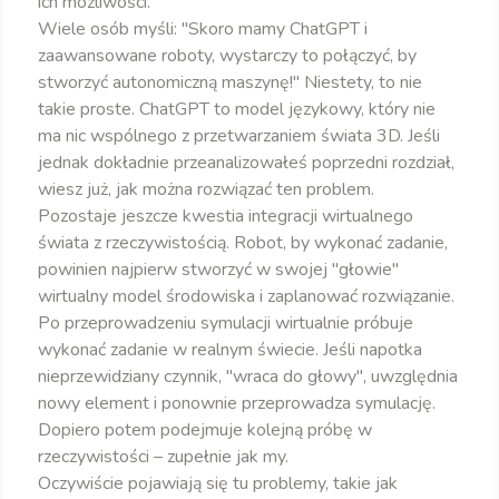
ich możliwości.
Wiele osób myśli: "Skoro mamy ChatGPT i
zaawansowane roboty, wystarczy to połączyć, by
stworzyć autonomiczną maszynę!" Niestety, to nie
takie proste. ChatGPT to model językowy, który nie
ma nic wspólnego z przetwarzaniem świata 3D. Jeśli
jednak dokładnie przeanalizowałeś poprzedni rozdział,
wiesz już, jak można rozwiązać ten problem.
Pozostaje jeszcze kwestia integracji wirtualnego
świata z rzeczywistością. Robot, by wykonać zadanie,
powinien najpierw stworzyć w swojej "głowie"
wirtualny model środowiska i zaplanować rozwiązanie.
Po przeprowadzeniu symulacji wirtualnie próbuje
wykonać zadanie w realnym świecie. Jeśli napotka
nieprzewidziany czynnik, "wraca do głowy", uwzględnia
nowy element i ponownie przeprowadza symulację.
Dopiero potem podejmuje kolejną próbę w
rzeczywistości – zupełnie jak my.
Oczywiście pojawiają się tu problemy, takie jak