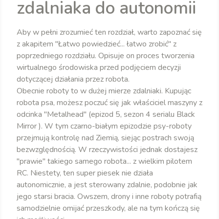
zdalniaka do autonomii
Aby w pełni zrozumieć ten rozdział, warto zapoznać się
z akapitem "Łatwo powiedzieć... łatwo zrobić" z
poprzedniego rozdziału. Opisuje on proces tworzenia
wirtualnego środowiska przed podjęciem decyzji
dotyczącej działania przez robota.
Obecnie roboty to w dużej mierze zdalniaki. Kupując
robota psa, możesz poczuć się jak właściciel maszyny z
odcinka "Metalhead" (epizod 5, sezon 4 serialu Black
Mirror ). W tym czarno-białym epizodzie psy-roboty
przejmują kontrolę nad Ziemią, siejąc postrach swoją
bezwzględnością. W rzeczywistości jednak dostajesz
"prawie" takiego samego robota... z wielkim pilotem
RC. Niestety, ten super piesek nie działa
autonomicznie, a jest sterowany zdalnie, podobnie jak
jego starsi bracia. Owszem, drony i inne roboty potrafią
samodzielnie omijać przeszkody, ale na tym kończą się