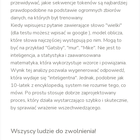
przewidywać, jakie sekwencje tokenów są najbardziej
prawdopodobne na podstawie ogromnych zbiorów
danych, na których był trenowany.
Kiedy wpisujesz pytanie zawierające słowo "wielki"
(dla testu możesz wpisać w google ), model oblicza,
które słowa najczęściej występują po nim. Mogą to
być na przykład "Gatsby", "mur", "Mike". Nie jest to
inteligencja, a statystyka i zaawansowana
matematyka, która wykorzystuje wzorce i powiązania.
Wynik tej analizy pozwala wygenerować odpowiedź,
która wydaje się "inteligentna". Jednak, podobnie jak
10-latek z encyklopedią, system nie rozumie tego, co
mówi. Po prostu stosuje dobrze zaprojektowany
proces, który działa wystarczająco szybko i skutecznie,
by sprawiać wrażenie wszechwiedzącego.
Wszyscy ludzie do zwolnienia!