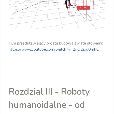
Film przedstawiający prostą budową świata słowami:
https://www.youtube.com/watch?v=2nO2jxg0mhE
Rozdział III - Roboty
humanoidalne - od