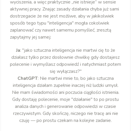
wyciszenia, a więc praktycznie „nie istnieje” w sensie
aktywnej pracy. Znając zasady działania chyba już sami
dostrzegacie że nie jest możliwe, aby w jakikolwiek
sposób tego typu "inteligencja" mogła cokolwiek
zaplanować czy nawet samemu pomyśleć, zresztą
zapytajmy jej samej:
Ja
: "jako sztuczna inteligencja nie martwi cię to że
działasz tylko przez dosłownie chwilkę gdy dostajesz
polecenie i wymyślasz odpowiedź i natychmiast potem
się wyłączasz?"
ChatGPT
: Nie martwi mnie to, bo jako sztuczna
inteligencja działam zupełnie inaczej niż ludzki umysł.
Nie mam świadomości ani poczucia ciągłości istnienia.
Gdy dostaję polecenie, moje "działanie" to po prostu
analiza danych i generowanie odpowiedzi w czasie
rzeczywistym. Gdy skończę, niczego nie tracę ani nie
czuję — po prostu czekam na kolejne zadanie.