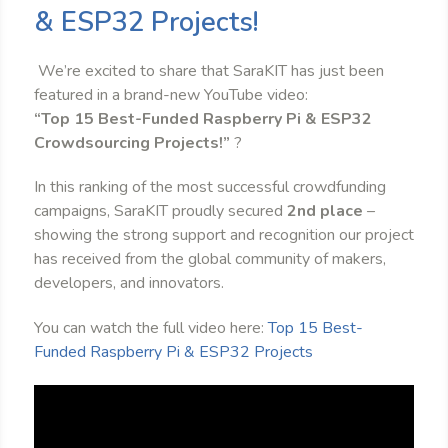
& ESP32 Projects!
We’re excited to share that SaraKIT has just been
featured in a brand-new YouTube video:
“Top 15 Best-Funded Raspberry Pi & ESP32
Crowdsourcing Projects!”
?
In this ranking of the most successful crowdfunding
campaigns, SaraKIT proudly secured
2nd place
–
showing the strong support and recognition our project
has received from the global community of makers,
developers, and innovators.
You can watch the full video here:
Top 15 Best-
Funded Raspberry Pi & ESP32 Projects