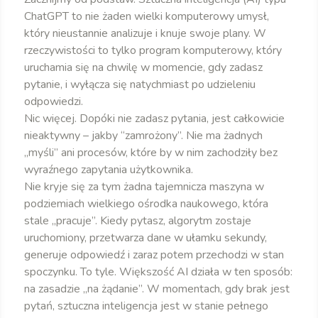
ChatGPT to nie żaden wielki komputerowy umysł,
który nieustannie analizuje i knuje swoje plany. W
rzeczywistości to tylko program komputerowy, który
uruchamia się na chwilę w momencie, gdy zadasz
pytanie, i wyłącza się natychmiast po udzieleniu
odpowiedzi.
Nic więcej. Dopóki nie zadasz pytania, jest całkowicie
nieaktywny – jakby “zamrożony”. Nie ma żadnych
„myśli” ani procesów, które by w nim zachodziły bez
wyraźnego zapytania użytkownika.
Nie kryje się za tym żadna tajemnicza maszyna w
podziemiach wielkiego ośrodka naukowego, która
stale „pracuje”. Kiedy pytasz, algorytm zostaje
uruchomiony, przetwarza dane w ułamku sekundy,
generuje odpowiedź i zaraz potem przechodzi w stan
spoczynku. To tyle. Większość AI działa w ten sposób:
na zasadzie „na żądanie”. W momentach, gdy brak jest
pytań, sztuczna inteligencja jest w stanie pełnego