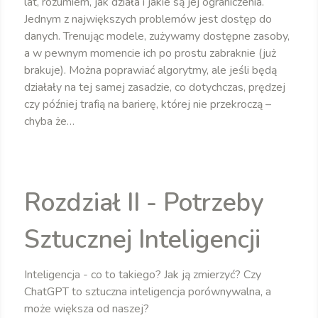
lat, rozumiem, jak działa i jakie są jej ograniczenia.
Jednym z największych problemów jest dostęp do
danych. Trenując modele, zużywamy dostępne zasoby,
a w pewnym momencie ich po prostu zabraknie (już
brakuje). Można poprawiać algorytmy, ale jeśli będą
działały na tej samej zasadzie, co dotychczas, prędzej
czy później trafią na barierę, której nie przekroczą –
chyba że…
Rozdział II - Potrzeby
Sztucznej Inteligencji
Inteligencja - co to takiego? Jak ją zmierzyć? Czy
ChatGPT to sztuczna inteligencja porównywalna, a
może większa od naszej?