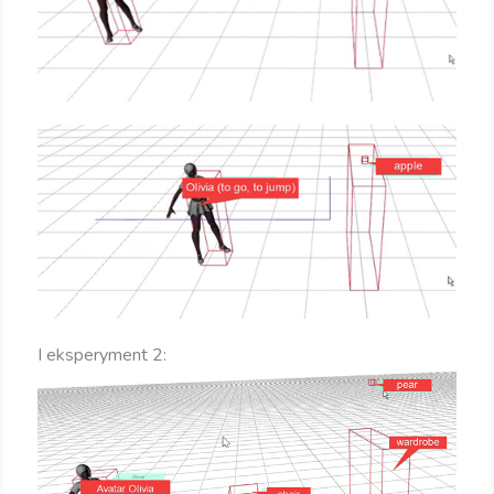
I eksperyment 2: