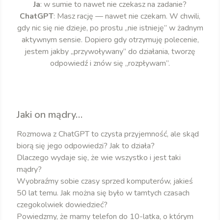
Ja
: w sumie to nawet nie czekasz na zadanie?
ChatGPT
: Masz rację — nawet nie czekam. W chwili,
gdy nic się nie dzieje, po prostu „nie istnieję” w żadnym
aktywnym sensie. Dopiero gdy otrzymuję polecenie,
jestem jakby „przywoływany” do działania, tworzę
odpowiedź i znów się „rozpływam”.
Jaki on mądry…
Rozmowa z ChatGPT to czysta przyjemność, ale skąd
biorą się jego odpowiedzi? Jak to działa?
Dlaczego wydaje się, że wie wszystko i jest taki
mądry?
Wyobraźmy sobie czasy sprzed komputerów, jakieś
50 lat temu. Jak można się było w tamtych czasach
czegokolwiek dowiedzieć?
Powiedzmy, że mamy telefon do 10-latka, o którym