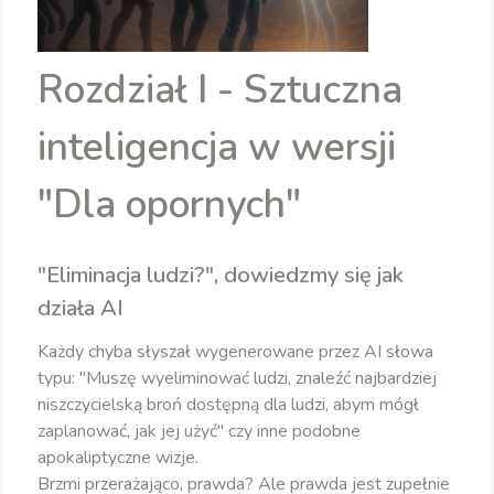
Rozdział I - Sztuczna
inteligencja w wersji
"Dla opornych"
"Eliminacja ludzi?", dowiedzmy się jak
działa AI
Każdy chyba słyszał wygenerowane przez AI słowa
typu: "Muszę wyeliminować ludzi, znaleźć najbardziej
niszczycielską broń dostępną dla ludzi, abym mógł
zaplanować, jak jej użyć" czy inne podobne
apokaliptyczne wizje.
Brzmi przerażająco, prawda? Ale prawda jest zupełnie