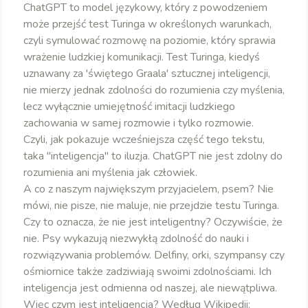
ChatGPT to model językowy, który z powodzeniem
może przejść test Turinga w określonych warunkach,
czyli symulować rozmowę na poziomie, który sprawia
wrażenie ludzkiej komunikacji. Test Turinga, kiedyś
uznawany za 'świętego Graala' sztucznej inteligencji,
nie mierzy jednak zdolności do rozumienia czy myślenia,
lecz wyłącznie umiejętność imitacji ludzkiego
zachowania w samej rozmowie i tylko rozmowie.
Czyli, jak pokazuje wcześniejsza część tego tekstu,
taka "inteligencja" to iluzja. ChatGPT nie jest zdolny do
rozumienia ani myślenia jak człowiek.
A co z naszym największym przyjacielem, psem? Nie
mówi, nie pisze, nie maluje, nie przejdzie testu Turinga.
Czy to oznacza, że nie jest inteligentny? Oczywiście, że
nie. Psy wykazują niezwykłą zdolność do nauki i
rozwiązywania problemów. Delfiny, orki, szympansy czy
ośmiornice także zadziwiają swoimi zdolnościami. Ich
inteligencja jest odmienna od naszej, ale niewątpliwa.
Więc czym jest inteligencja? Według Wikipedii: