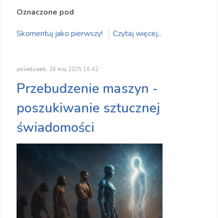
Oznaczone pod
Skomentuj jako pierwszy!
Czytaj więcej...
poniedziałek, 26 maj 2025 16:42
Przebudzenie maszyn -
poszukiwanie sztucznej
świadomości