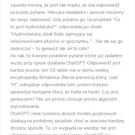
sąsiedzi mówią, że jest tak mądry, że zna odpowiedź
na każde pytanie. Mieszka niedaleko i zawsze możemy
do niego zadzwonić. Gdy pytamy go, na przykład: "Co
to jest hydrostatyka?", odpowiada po chwili:
"Hydrostatyka, dział fizyki zajmujący się
właściwościami płynów w spoczynku..." . Nie da się go
zaskoczyć – to geniusz! Jak on to robi?
No tak, to kolejne podobne pytanie które już zadałem
wyżej przy opisie działania ChatGPT. Odpowiedź jest
bardzo prosta: ten 10-latek ma w domu wielką
encyklopedię Britannica. Bierze pierwszą literę, czyli
"H", odnajduje odpowiedni tom, potem kolejno
sprawdza następne litery, aż trafia na hasło. Czy jest
geniuszem? Nie, po prostu stosuje prosty algorytm
wyszukiwania.
ChatGPT i inne systemy dużych modeli językowych
działają na podobnej zasadzie, choć w znacznie bardziej
złożony sposób. To, co wygląda na wiedzę, nie jest