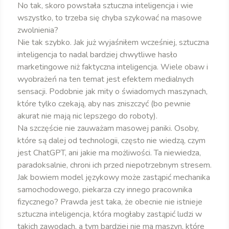
No tak, skoro powstała sztuczna inteligencja i wie
wszystko, to trzeba się chyba szykować na masowe
zwolnienia?
Nie tak szybko. Jak już wyjaśniłem wcześniej, sztuczna
inteligencja to nadal bardziej chwytliwe hasło
marketingowe niż faktyczna inteligencja. Wiele obaw i
wyobrażeń na ten temat jest efektem medialnych
sensacji. Podobnie jak mity o świadomych maszynach,
które tylko czekają, aby nas zniszczyć (bo pewnie
akurat nie mają nic lepszego do roboty).
Na szczęście nie zauważam masowej paniki. Osoby,
które są dalej od technologii, często nie wiedzą, czym
jest ChatGPT, ani jakie ma możliwości. Ta niewiedza,
paradoksalnie, chroni ich przed niepotrzebnym stresem.
Jak bowiem model językowy może zastąpić mechanika
samochodowego, piekarza czy innego pracownika
fizycznego? Prawda jest taka, że obecnie nie istnieje
sztuczna inteligencja, która mogłaby zastąpić ludzi w
takich zawodach, a tym bardziej nie ma maszyn, które