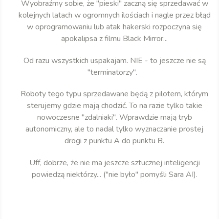
Wyobraźmy sobie, że "pieski" zaczną się sprzedawać w
kolejnych latach w ogromnych ilościach i nagle przez błąd
w oprogramowaniu lub atak hakerski rozpoczyna się
apokalipsa z filmu Black Mirror...
Od razu wszystkich uspakajam. NIE - to jeszcze nie są
"terminatorzy".
Roboty tego typu sprzedawane będą z pilotem, którym
sterujemy gdzie mają chodzić. To na razie tylko takie
nowoczesne "zdalniaki". Wprawdzie mają tryb
autonomiczny, ale to nadal tylko wyznaczanie prostej
drogi z punktu A do punktu B.
Uff, dobrze, że nie ma jeszcze sztucznej inteligencji
powiedzą niektórzy... ("nie było" pomyśli Sara AI).