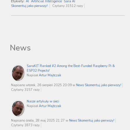
Etykiety:
AI
Artificial Intelligence
Sara AI
Skomentuj jako pierwszy!
Czytany 31512 razy
News
SaraKIT Ranked #2 Among the Best-Funded Raspberry Pi &
ESP32 Projects!
Napisał
Artur Majtczak
Napisano wtorek, 26 sierpień 2025 20:09
w
News
Skomentuj jako pierwszy!
Czytany 3157 razy
Nasze artykuły w sieci
Napisał
Artur Majtczak
Napisano środa, 28 maj 2025 21:27
w
News
Skomentuj jako pierwszy!
Czytany 1873 razy