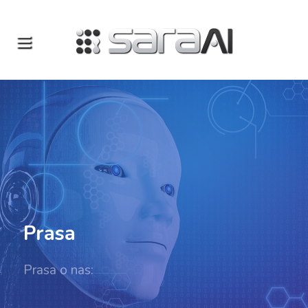
Prasa
Prasa o nas: