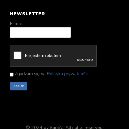
NEWSLETTER
E-mail
Zgadzam się na
Polityka prywatności
© 2024 by
SaraAI
. All rights reserved.