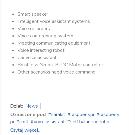
Smart speaker
Intelligent voice assistant systems
Voice recorders
Voice conferencing system
Meeting communicating equipment
Voice interacting robot
Car voice assistant
Brushless Gimbal BLDC Motor controller
Other scenarios need voice command
Dział:
News
Oznaczone pod
sarakit
raspberrypi
raspberry
pi
cm4
voice assistant
self balancing robot
Czytaj więcej...