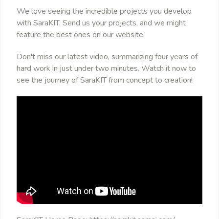
We love seeing the incredible projects you develop
with SaraKIT. Send us your projects, and we might
feature the best ones on our website.
Don't miss our latest video, summarizing four years of
hard work in just under two minutes. Watch it now to
see the journey of SaraKIT from concept to creation!