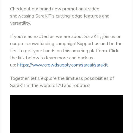
Check out our brand new promotional video
showcasing SaraKIT's cutting-edge features and
versatility.
If you're as excited as we are about SaraKIT, join us on
our pre-crowdfunding campaign! Support us and be the
first to get your hands on this amazing platform. Click
the link below to learn more and back us
up:
https://www.crowdsupply.com/saraai/sarakit
Together, let's explore the limitless possibilities of
SaraKIT in the world of AI and robotics!