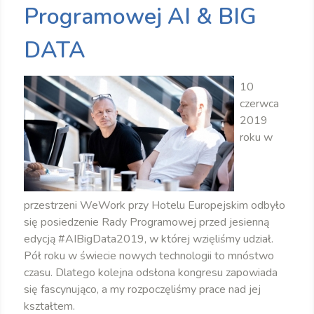
Programowej AI & BIG
DATA
10
czerwca
2019
roku w
przestrzeni WeWork przy Hotelu Europejskim odbyło
się posiedzenie Rady Programowej przed jesienną
edycją #AIBigData2019, w której wzięliśmy udział.
Pół roku w świecie nowych technologii to mnóstwo
czasu. Dlatego kolejna odsłona kongresu zapowiada
się fascynująco, a my rozpoczęliśmy prace nad jej
kształtem.