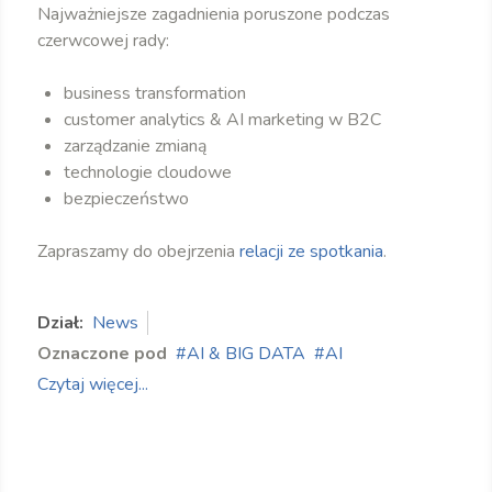
Najważniejsze zagadnienia poruszone podczas
czerwcowej rady:
business transformation
customer analytics & AI marketing w B2C
zarządzanie zmianą
technologie cloudowe
bezpieczeństwo
Zapraszamy do obejrzenia
relacji ze spotkania
.
Dział:
News
Oznaczone pod
AI & BIG DATA
AI
Czytaj więcej...