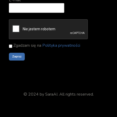
E-mail
Zgadzam się na
Polityka prywatności
© 2024 by
SaraAI
. All rights reserved.